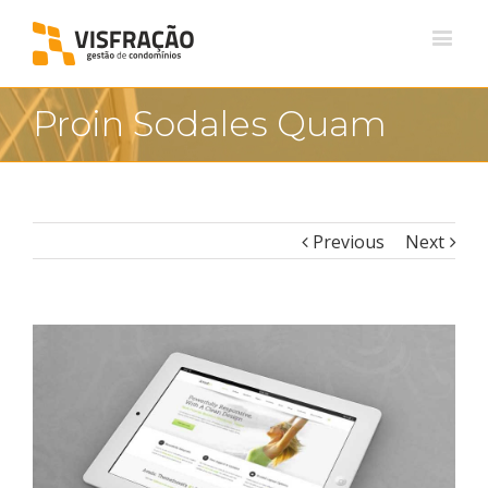
Proin Sodales Quam
Previous
Next