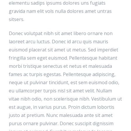
elementu sadips ipsums dolores uns fugiats
gravida nam elit vols nulla dolores amet untras
sitsers.
Donec volutpat nibh sit amet libero ornare non
laoreet arcu luctus. Donec id arcu quis mauris
euismod placerat sit amet ut metus. Sed imperdiet
fringilla sem eget euismod. Pellentesque habitant
morbi tristique senectus et netus et malesuada
fames ac turpis egestas. Pellentesque adipiscing,
neque ut pulvinar tincidunt, est sem euismod odio,
eu ullamcorper turpis nisl sit amet velit. Nullam
vitae nibh odio, non scelerisque nibh. Vestibulum ut
est augue, in varius purus. Proin dictum lobortis
justo at pretium. Nunc malesuada ante sit amet
purus ornare pulvinar. Donec suscipit dignissim