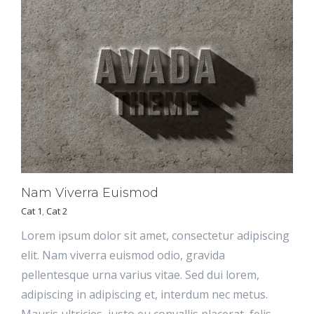
Nam Viverra Euismod
Cat 1
,
Cat 2
Lorem ipsum dolor sit amet, consectetur adipiscing
elit. Nam viverra euismod odio, gravida
pellentesque urna varius vitae. Sed dui lorem,
adipiscing in adipiscing et, interdum nec metus.
Mauris ultricies, justo eu convallis placerat, felis