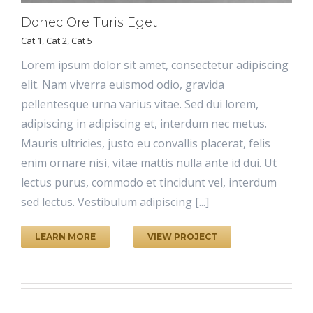
Donec Ore Turis Eget
Cat 1
,
Cat 2
,
Cat 5
Lorem ipsum dolor sit amet, consectetur adipiscing
elit. Nam viverra euismod odio, gravida
pellentesque urna varius vitae. Sed dui lorem,
adipiscing in adipiscing et, interdum nec metus.
Mauris ultricies, justo eu convallis placerat, felis
enim ornare nisi, vitae mattis nulla ante id dui. Ut
lectus purus, commodo et tincidunt vel, interdum
sed lectus. Vestibulum adipiscing [...]
LEARN MORE
VIEW PROJECT