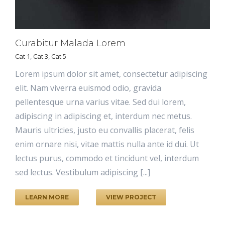
Curabitur Malada Lorem
Cat 1
,
Cat 3
,
Cat 5
Lorem ipsum dolor sit amet, consectetur adipiscing
elit. Nam viverra euismod odio, gravida
pellentesque urna varius vitae. Sed dui lorem,
adipiscing in adipiscing et, interdum nec metus.
Mauris ultricies, justo eu convallis placerat, felis
enim ornare nisi, vitae mattis nulla ante id dui. Ut
lectus purus, commodo et tincidunt vel, interdum
sed lectus. Vestibulum adipiscing [...]
LEARN MORE
VIEW PROJECT