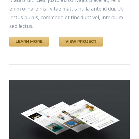
enim ornare nisi, vitae mattis nulla ante id dui. Ut
lectus purus, commodo et tincidunt vel, interdum
sed lectus.
LEARN MORE
VIEW PROJECT