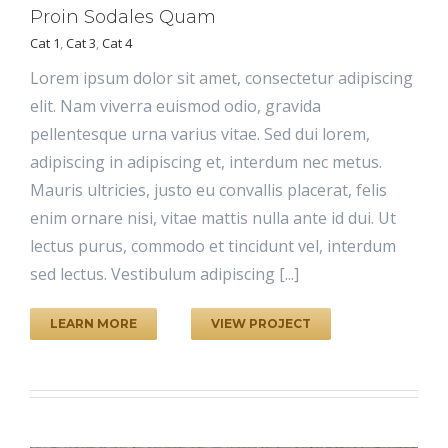
Proin Sodales Quam
Cat 1
,
Cat 3
,
Cat 4
Lorem ipsum dolor sit amet, consectetur adipiscing
elit. Nam viverra euismod odio, gravida
pellentesque urna varius vitae. Sed dui lorem,
adipiscing in adipiscing et, interdum nec metus.
Mauris ultricies, justo eu convallis placerat, felis
enim ornare nisi, vitae mattis nulla ante id dui. Ut
lectus purus, commodo et tincidunt vel, interdum
sed lectus. Vestibulum adipiscing [...]
LEARN MORE
VIEW PROJECT