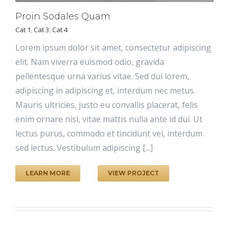
Proin Sodales Quam
Cat 1
,
Cat 3
,
Cat 4
Lorem ipsum dolor sit amet, consectetur adipiscing
elit. Nam viverra euismod odio, gravida
pellentesque urna varius vitae. Sed dui lorem,
adipiscing in adipiscing et, interdum nec metus.
Mauris ultricies, justo eu convallis placerat, felis
enim ornare nisi, vitae mattis nulla ante id dui. Ut
lectus purus, commodo et tincidunt vel, interdum
sed lectus. Vestibulum adipiscing [...]
LEARN MORE
VIEW PROJECT