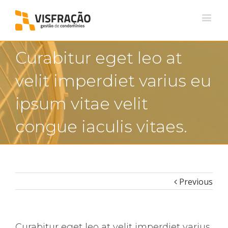
Curabitur eget leo at
velit imperdiet varius eu
ipsum vitae velit
congue iaculis vitaes.
Previous
Curabitur eget leo at velit imperdiet varius