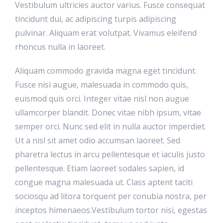
Vestibulum ultricies auctor varius. Fusce consequat
tincidunt dui, ac adipiscing turpis adipiscing
pulvinar. Aliquam erat volutpat. Vivamus eleifend
rhoncus nulla in laoreet.
Aliquam commodo gravida magna eget tincidunt.
Fusce nisi augue, malesuada in commodo quis,
euismod quis orci. Integer vitae nisl non augue
ullamcorper blandit. Donec vitae nibh ipsum, vitae
semper orci. Nunc sed elit in nulla auctor imperdiet.
Ut a nisl sit amet odio accumsan laoreet. Sed
pharetra lectus in arcu pellentesque et iaculis justo
pellentesque. Etiam laoreet sodales sapien, id
congue magna malesuada ut. Class aptent taciti
sociosqu ad litora torquent per conubia nostra, per
inceptos himenaeos.Vestibulum tortor nisi, egestas