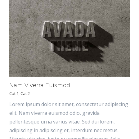
Nam Viverra Euismod
Cat 1
,
Cat 2
Lorem ipsum dolor sit amet, consectetur adipiscing
elit. Nam viverra euismod odio, gravida
pellentesque urna varius vitae. Sed dui lorem,
adipiscing in adipiscing et, interdum nec metus.
Mauris ultricies, justo eu convallis placerat, felis