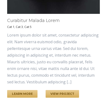
Curabitur Malada Lorem
Cat 1
,
Cat 3
,
Cat 5
Lorem ipsum dolor sit amet, consectetur adipiscing
elit. Nam viverra euismod odio, gravida
pellentesque urna varius vitae. Sed dui lorem,
adipiscing in adipiscing et, interdum nec metus.
Mauris ultricies, justo eu convallis placerat, felis
enim ornare nisi, vitae mattis nulla ante id dui. Ut
lectus purus, commodo et tincidunt vel, interdum
sed lectus. Vestibulum adipiscing [...]
LEARN MORE
VIEW PROJECT