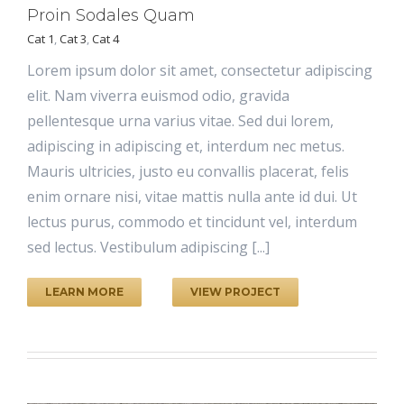
Proin Sodales Quam
Cat 1
,
Cat 3
,
Cat 4
Lorem ipsum dolor sit amet, consectetur adipiscing
elit. Nam viverra euismod odio, gravida
pellentesque urna varius vitae. Sed dui lorem,
adipiscing in adipiscing et, interdum nec metus.
Mauris ultricies, justo eu convallis placerat, felis
enim ornare nisi, vitae mattis nulla ante id dui. Ut
lectus purus, commodo et tincidunt vel, interdum
sed lectus. Vestibulum adipiscing [...]
LEARN MORE
VIEW PROJECT