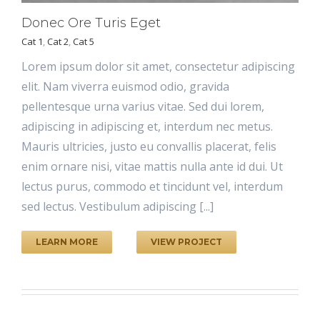
Donec Ore Turis Eget
Cat 1
,
Cat 2
,
Cat 5
Lorem ipsum dolor sit amet, consectetur adipiscing
elit. Nam viverra euismod odio, gravida
pellentesque urna varius vitae. Sed dui lorem,
adipiscing in adipiscing et, interdum nec metus.
Mauris ultricies, justo eu convallis placerat, felis
enim ornare nisi, vitae mattis nulla ante id dui. Ut
lectus purus, commodo et tincidunt vel, interdum
sed lectus. Vestibulum adipiscing [...]
LEARN MORE
VIEW PROJECT